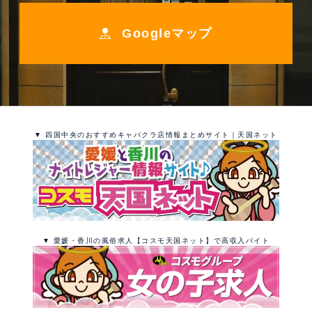
Googleマップ
▼ 四国中央のおすすめキャバクラ店情報まとめサイト｜天国ネット
▼ 愛媛・香川の風俗求人【コスモ天国ネット】で高収入バイト