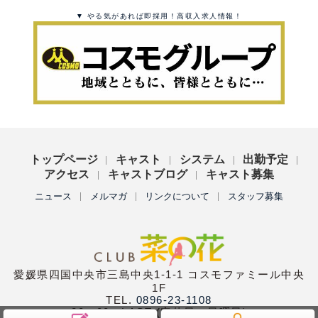
▼ やる気があれば即採用！高収入求人情報！
トップページ
キャスト
システム
出勤予定
アクセス
キャストブログ
キャスト募集
ニュース
メルマガ
リンクについて
スタッフ募集
愛媛県四国中央市三島中央1-1-1 コスモファミール中央
1F
TEL.
0896-23-1108
20：00〜LAST (定休日：日曜日)