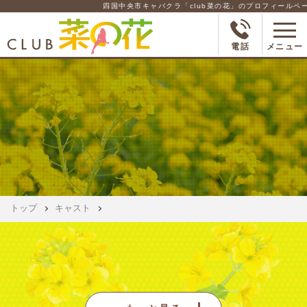
四国中央市キャバクラ「club菜の花」のプロフィールページ
電話
メニュー
トップ
キャスト