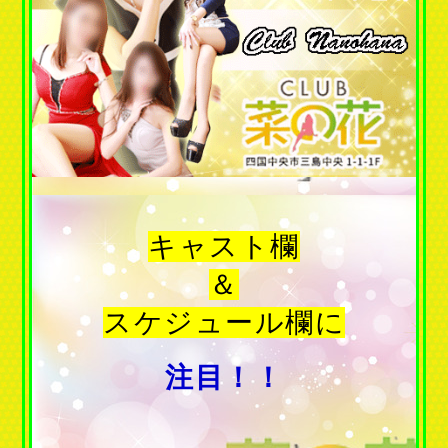
キャスト欄
＆
スケジュール欄に
注目！！