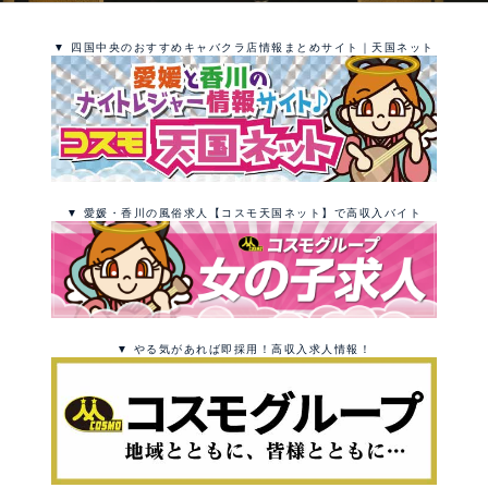
▼ 四国中央のおすすめキャバクラ店情報まとめサイト｜天国ネット
▼ 愛媛・香川の風俗求人【コスモ天国ネット】で高収入バイト
▼ やる気があれば即採用！高収入求人情報！