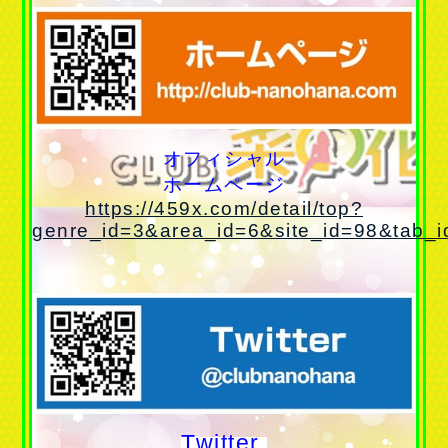
オフィシャル
ホームページ
https://459x.com/detail/top?
genre_id=3&area_id=6&site_id=98&tab_i
Twitter