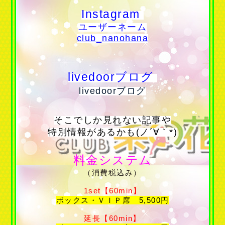
Instagram
ユーザーネーム
club_nanohana
livedoorブログ
livedoorブログ
そこでしか見れない記事や
特別情報があるかも(ノ´∀｀*)
料金システム
（消費税込み）
1set【60min】
ボックス・ＶＩＰ席 5,500円
延長【60min】