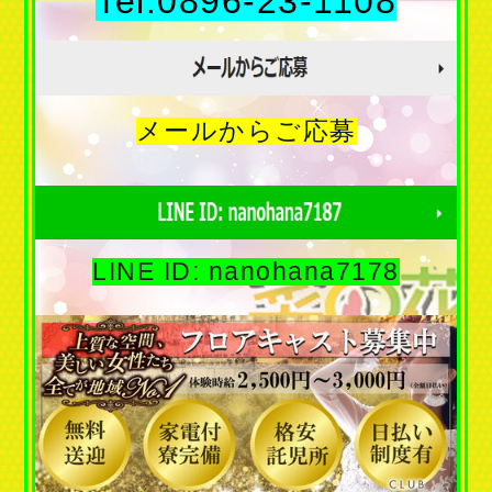
Tel.0896-23-1108
メールからご応募
LINE ID: nanohana7178