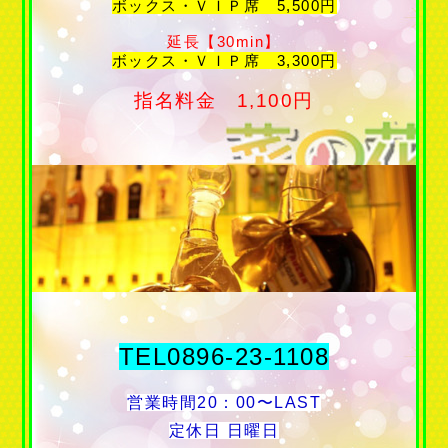
ボックス・ＶＩＰ席 5,500円
延長【30min】
ボックス・ＶＩＰ席 3,300円
指名料金 1,100円
TEL0896-23-1108
営業時間20：00〜LAST
定休日 日曜日