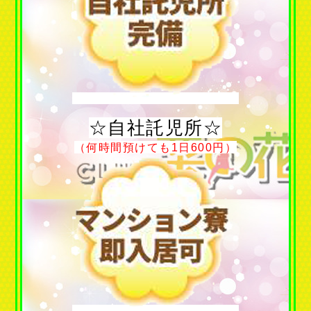
☆自社託児所☆
（何時間預けても1日600円）