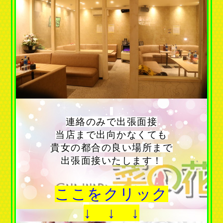
連絡のみで出張面接
当店まで出向かなくても
貴女の都合の良い場所まで
出張面接いたします！
ここをクリック
↓ ↓ ↓