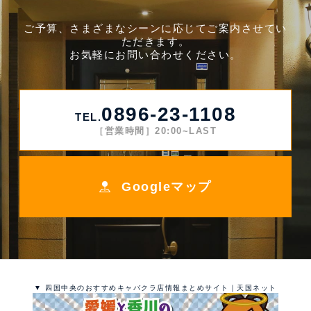
ご予算、さまざまなシーンに応じてご案内させてい
ただきます。
お気軽にお問い合わせください。
0896-23-1108
TEL.
［営業時間］20:00~LAST
Googleマップ
▼ 四国中央のおすすめキャバクラ店情報まとめサイト｜天国ネット