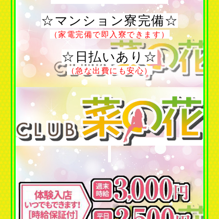
☆マンション寮完備☆
（家電完備で即入寮できます）
☆日払いあり☆
（急な出費にも安心）