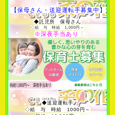
【保母さん・送迎運転手募集中】
◆託児所 保母さん
◇給 与 時給 1,000円～
※深夜手当あり
◆送迎運転手
◇給 与 時給 1000円～