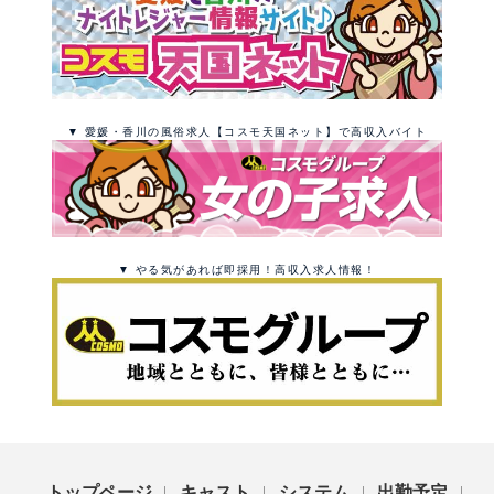
▼ 愛媛・香川の風俗求人【コスモ天国ネット】で高収入バイト
▼ やる気があれば即採用！高収入求人情報！
トップページ
キャスト
システム
出勤予定