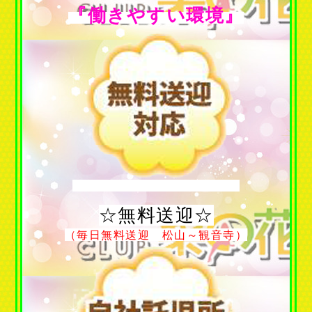
『働きやすい環境』
☆無料送迎☆
（毎日無料送迎 松山～観音寺）