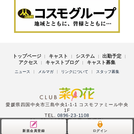
トップページ
キャスト
システム
出勤予定
アクセス
キャストブログ
キャスト募集
ニュース
メルマガ
リンクについて
スタッフ募集
愛媛県四国中央市三島中央1-1-1 コスモファミール中央
1F
TEL.
0896-23-1108
20：00〜LAST (定休日：日曜日)
新規会員登録
ログイン
Copyright (C)
club菜の花
All Rights Reserved.