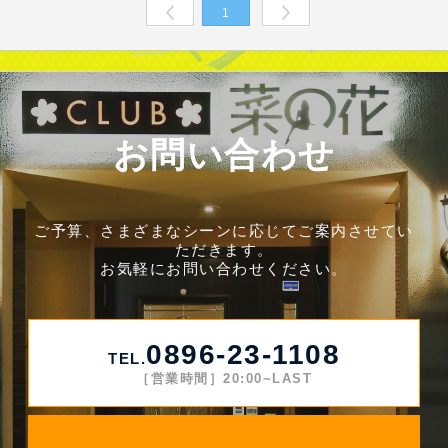
1
Prev
Next
お問い合わせ
ご予算、さまざまなシーンに応じてご案内させてい
ただきます。
お気軽にお問い合わせください。
0896-23-1108
TEL.
［営業時間］20:00~LAST