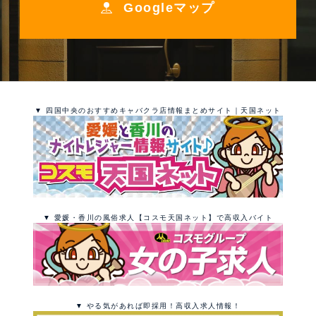
Googleマップ
▼ 四国中央のおすすめキャバクラ店情報まとめサイト｜天国ネット
▼ 愛媛・香川の風俗求人【コスモ天国ネット】で高収入バイト
▼ やる気があれば即採用！高収入求人情報！