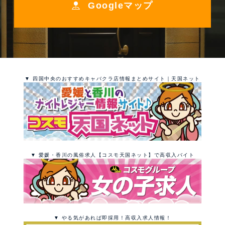
Googleマップ
▼ 四国中央のおすすめキャバクラ店情報まとめサイト｜天国ネット
▼ 愛媛・香川の風俗求人【コスモ天国ネット】で高収入バイト
▼ やる気があれば即採用！高収入求人情報！