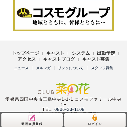
トップページ
キャスト
システム
出勤予定
アクセス
キャストブログ
キャスト募集
ニュース
メルマガ
リンクについて
スタッフ募集
愛媛県四国中央市三島中央1-1-1 コスモファミール中央
1F
TEL.
0896-23-1108
20：00〜LAST (定休日：日曜日)
新規会員登録
ログイン
Copyright (C)
club菜の花
All Rights Reserved.