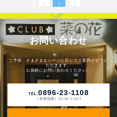
1
Prev
Next
お問い合わせ
ご予算、さまざまなシーンに応じてご案内させてい
ただきます。
お気軽にお問い合わせください。
0896-23-1108
TEL.
［営業時間］20:00~LAST