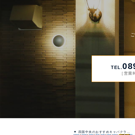
08
TEL.
［営業時
▼ 四国中央のおすすめキャバクラ店情報まとめサイト｜天国ネット