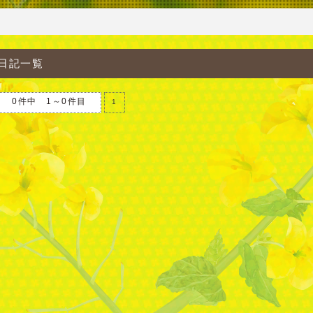
日記一覧
0件中 1～0件目
1