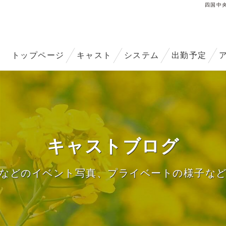
四国中
トップページ
キャスト
システム
出勤予定
キャストブログ
などのイベント写真、プライベートの様子な