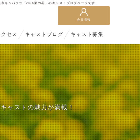
央市キャバクラ「club菜の花」のキャストブログページです。
会員情報
アクセス
キャストブログ
キャスト募集
どキャストの魅力が満載！