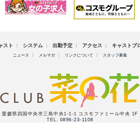
ャスト
システム
出勤予定
アクセス
キャストブ
ニュース
メルマガ
リンクについて
スタッフ募集
愛媛県四国中央市三島中央1-1-1 コスモファミール中央 1F
TEL.
0896-23-1108
20：00〜LAST (定休日：日曜日)
Copyright (C)
club菜の花
All Rights Reserved.