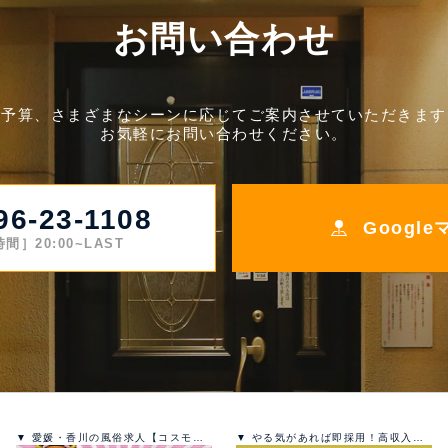
お問い合わせ
ご予算、さまざまなシーンに応じてご案内させていただきます
お気軽にお問い合わせください。
96-23-1108
Googl
間］20:00~LAST
▼ 愛媛・香川の風俗求人【コスモ天国ネット】で高収入バイト
▼ やる気があれば即採用！高収入求人情報！