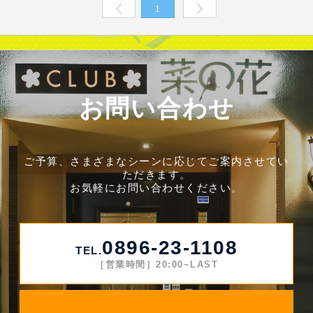
1
Prev
Next
お問い合わせ
ご予算、さまざまなシーンに応じてご案内させてい
ただきます。
お気軽にお問い合わせください。
0896-23-1108
TEL.
［営業時間］20:00~LAST