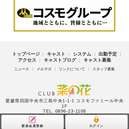
トップページ
キャスト
システム
出勤予定
アクセス
キャストブログ
キャスト募集
ニュース
メルマガ
リンクについて
スタッフ募集
愛媛県四国中央市三島中央1-1-1 コスモファミール中央
1F
TEL.
0896-23-1108
20：00〜LAST (定休日：日曜日)
新規会員登録
ログイン
Copyright (C)
club菜の花
All Rights Reserved.