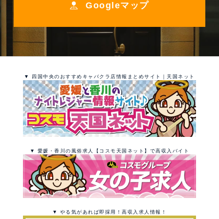
Googleマップ
▼ 四国中央のおすすめキャバクラ店情報まとめサイト｜天国ネット
▼ 愛媛・香川の風俗求人【コスモ天国ネット】で高収入バイト
▼ やる気があれば即採用！高収入求人情報！