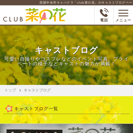
四国中央市キャバクラ「club菜の花」のキャストブログページ
電話
メニュー
キャストブログ
可愛い自撮りやコスプレなどのイベント写真、プライ
ベートの様子などキャストの魅力が満載！
トップ
キャストブログ
キャストブログ一覧