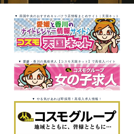
▼ 四国中央のおすすめキャバクラ店情報まとめサイト｜天国ネット
▼ 愛媛・香川の風俗求人【コスモ天国ネット】で高収入バイト
▼ やる気があれば即採用！高収入求人情報！