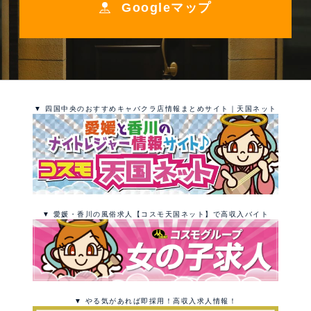
Googleマップ
▼ 四国中央のおすすめキャバクラ店情報まとめサイト｜天国ネット
▼ 愛媛・香川の風俗求人【コスモ天国ネット】で高収入バイト
▼ やる気があれば即採用！高収入求人情報！