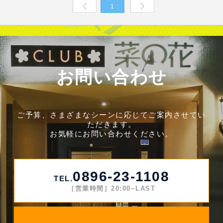
1
Prev
Next
お問い合わせ
ご予算、さまざまなシーンに応じてご案内させてい
ただきます。
お気軽にお問い合わせください。
0896-23-1108
TEL.
［営業時間］20:00~LAST