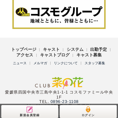
トップページ
キャスト
システム
出勤予定
アクセス
キャストブログ
キャスト募集
ニュース
メルマガ
リンクについて
スタッフ募集
愛媛県四国中央市三島中央1-1-1 コスモファミール中央
1F
TEL.
0896-23-1108
20：00〜LAST (定休日：日曜日)
新規会員登録
ログイン
Copyright (C)
club菜の花
All Rights Reserved.