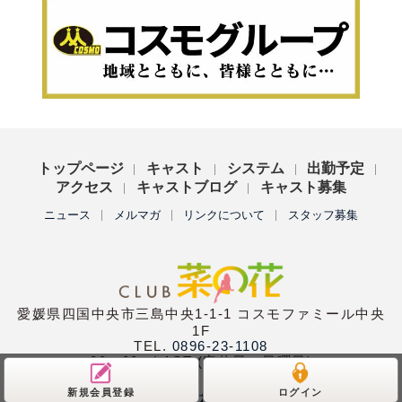
トップページ
キャスト
システム
出勤予定
アクセス
キャストブログ
キャスト募集
ニュース
メルマガ
リンクについて
スタッフ募集
愛媛県四国中央市三島中央1-1-1 コスモファミール中央
1F
TEL.
0896-23-1108
20：00〜LAST (定休日：日曜日)
新規会員登録
ログイン
Copyright (C)
club菜の花
All Rights Reserved.