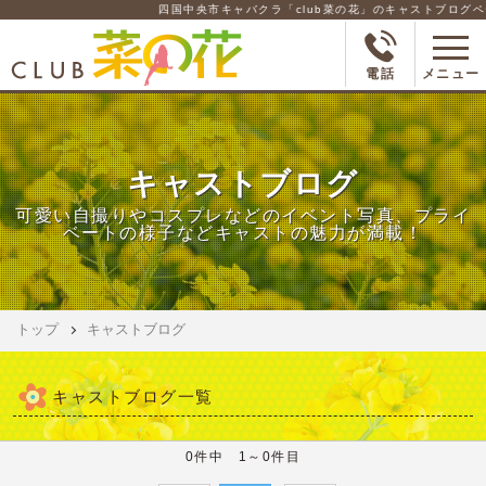
四国中央市キャバクラ「club菜の花」のキャストブログペー
電話
メニュー
キャストブログ
可愛い自撮りやコスプレなどのイベント写真、プライ
ベートの様子などキャストの魅力が満載！
トップ
キャストブログ
キャストブログ一覧
0件中 1～0件目