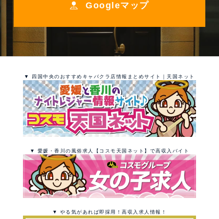
Googleマップ
▼ 四国中央のおすすめキャバクラ店情報まとめサイト｜天国ネット
▼ 愛媛・香川の風俗求人【コスモ天国ネット】で高収入バイト
▼ やる気があれば即採用！高収入求人情報！