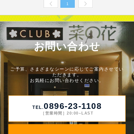
1
Prev
Next
お問い合わせ
ご予算、さまざまなシーンに応じてご案内させてい
ただきます。
お気軽にお問い合わせください。
0896-23-1108
TEL.
［営業時間］20:00~LAST