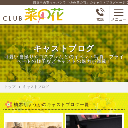
四国中央市キャバクラ「club菜の花」のキャストブログページです
電話
メニュー
キャストブログ
可愛い自撮りやコスプレなどのイベント写真、プライ
ベートの様子などキャストの魅力が満載！
トップ
キャストブログ
柚木りょうか
キャストブログ一覧