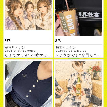
8/7
8/3
柚木りょうか
柚木りょうか
2026-08-07 19:00:00
2026-08-03 21:03:00
りょうかです!!21時からだったけど急遽20時から♡♡りょう…
りょうかです!!今日も出勤です!!会いに飲みにきさいや〜🥃本…