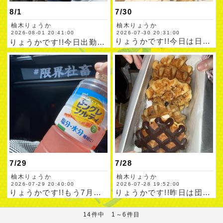
8/1
7/30
柚木りょうか
柚木りょうか
2026-08-01 20:41:00
2026-07-30 20:31:00
りょうかです!!今日は日中引越しの荷造りしてました🥵クソ暑す…
りょうかです!!今日出勤になりました〜!!🙂‍↕️8月入りま…
7/29
7/28
柚木りょうか
柚木りょうか
2026-07-29 20:40:00
2026-07-28 19:52:00
りょうかです!!もう7月終わるとか早すぎません？はや8月来ま…
りょうかです!!昨日は団体客のお客様ありがとうございました(…
14件中 1～6件目