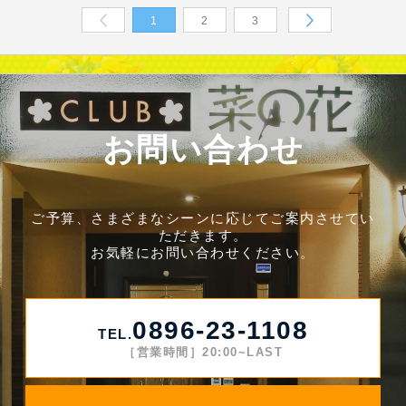
1
2
3
Prev
Next
お問い合わせ
ご予算、さまざまなシーンに応じてご案内させてい
ただきます。
お気軽にお問い合わせください。
0896-23-1108
TEL.
［営業時間］20:00~LAST