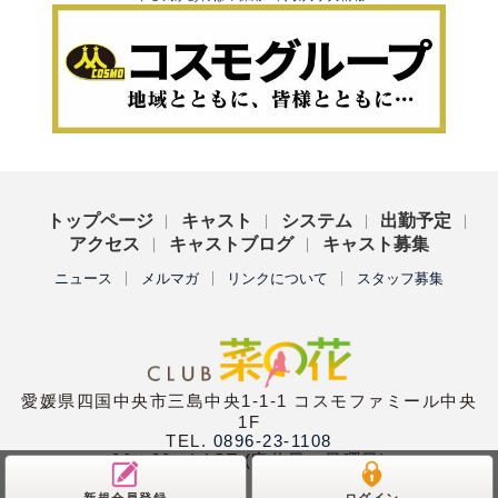
トップページ
キャスト
システム
出勤予定
アクセス
キャストブログ
キャスト募集
ニュース
メルマガ
リンクについて
スタッフ募集
愛媛県四国中央市三島中央1-1-1 コスモファミール中央
1F
TEL.
0896-23-1108
20：00〜LAST (定休日：日曜日)
新規会員登録
ログイン