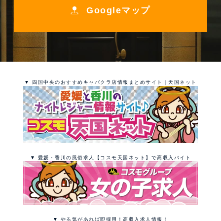
Googleマップ
▼ 四国中央のおすすめキャバクラ店情報まとめサイト｜天国ネット
▼ 愛媛・香川の風俗求人【コスモ天国ネット】で高収入バイト
▼ やる気があれば即採用！高収入求人情報！