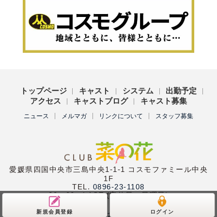
トップページ
キャスト
システム
出勤予定
アクセス
キャストブログ
キャスト募集
ニュース
メルマガ
リンクについて
スタッフ募集
愛媛県四国中央市三島中央1-1-1 コスモファミール中央
1F
TEL.
0896-23-1108
20：00〜LAST (定休日：日曜日)
新規会員登録
ログイン
Copyright (C)
club菜の花
All Rights Reserved.