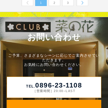
1
2
3
Prev
Next
お問い合わせ
ご予算、さまざまなシーンに応じてご案内させてい
ただきます。
お気軽にお問い合わせください。
0896-23-1108
TEL.
［営業時間］20:00~LAST