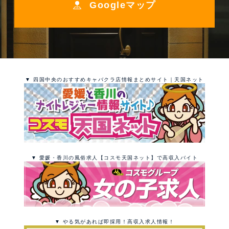
Googleマップ
▼ 四国中央のおすすめキャバクラ店情報まとめサイト｜天国ネット
▼ 愛媛・香川の風俗求人【コスモ天国ネット】で高収入バイト
▼ やる気があれば即採用！高収入求人情報！