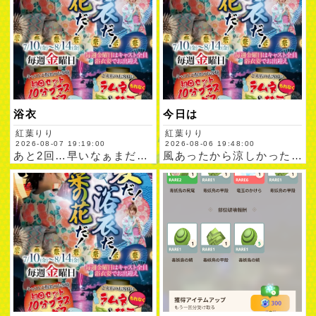
浴衣
今日は
紅葉りり
紅葉りり
2026-08-07 19:19:00
2026-08-06 19:48:00
あと2回…早いなぁまだ見に来てない人は見に来てください本日も…
風あったから涼しかったんかな夕方はそんなに熱く感じなかったけ…