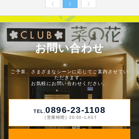
1
Prev
Next
お問い合わせ
ご予算、さまざまなシーンに応じてご案内させてい
ただきます。
お気軽にお問い合わせください。
0896-23-1108
TEL.
［営業時間］20:00~LAST