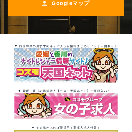
Googleマップ
▼ 四国中央のおすすめキャバクラ店情報まとめサイト｜天国ネット
▼ 愛媛・香川の風俗求人【コスモ天国ネット】で高収入バイト
▼ やる気があれば即採用！高収入求人情報！