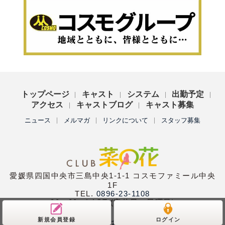
トップページ
キャスト
システム
出勤予定
アクセス
キャストブログ
キャスト募集
ニュース
メルマガ
リンクについて
スタッフ募集
愛媛県四国中央市三島中央1-1-1 コスモファミール中央
1F
TEL.
0896-23-1108
20：00〜LAST (定休日：日曜日)
新規会員登録
ログイン
Copyright (C)
club菜の花
All Rights Reserved.