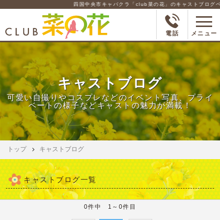
四国中央市キャバクラ「club菜の花」のキャストブログペ
電話
メニュー
キャストブログ
可愛い自撮りやコスプレなどのイベント写真、プライ
ベートの様子などキャストの魅力が満載！
トップ
キャストブログ
キャストブログ一覧
0件中 1～0件目