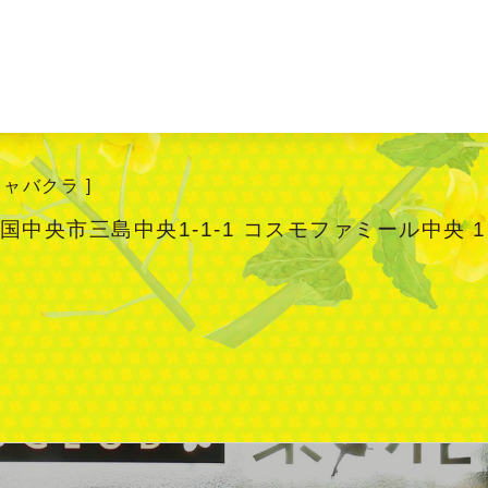
キャバクラ ]
国中央市三島中央1-1-1 コスモファミール中央 1