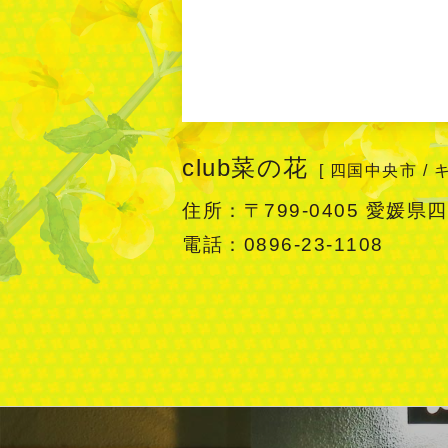
club菜の花
[ 四国中央市 / 
住所：〒799-0405
愛媛県四
電話：0896-23-1108