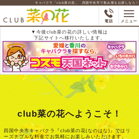
キャバクラ「club菜の花」 四国中央市で飲み屋をお探しなら！是非 
電話
メニュー
▼今後club菜の花の詳しい情報は
下記サイトへ移行いたします。
club菜の花へようこそ！
四国中央市キャバクラ『club菜の花(なのはな)』ではリ
ーズナブルな料金でお気軽にお楽しみいただけます。