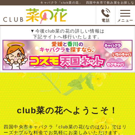
キャバクラ「club菜の花」 四国中央市で飲み屋をお探しなら！是
電話
メニュー
▼今後club菜の花の詳しい情報は
下記サイトへ移行いたします。
club菜の花へようこそ！
四国中央市キャバクラ『club菜の花(なのはな)』ではリ
ーズナブルな料金でお気軽にお楽しみいただけます。