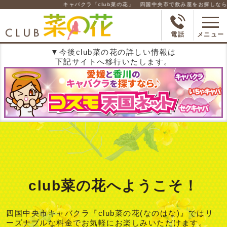
キャバクラ「club菜の花」 四国中央市で飲み屋をお探しなら！是非
電話
メニュー
▼今後club菜の花の詳しい情報は
下記サイトへ移行いたします。
club菜の花へようこそ！
四国中央市キャバクラ『club菜の花(なのはな)』ではリ
ーズナブルな料金でお気軽にお楽しみいただけます。