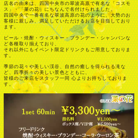
店名の由来は、四国中央市の翠波高原で有名な「コスモ
ス」・「菜の花」にちなんで名付けられました。
四国中央で一番有名な翠波高原の花のように、大勢のお
客様に親しみ、満足していただけるお店を目指しており
ます。
ビール・焼酎・ウィスキー・ブランデー・シャンパンな
ど各種取り揃えており、
それ以外にもイベント限定ドリンクもご用意しておりま
す。
季節の花々や美しい渓谷、自然の癒しを得られる滝な
ど、四季折々の美しい景色とともに、
皆様のご来店をスタッフ一同 心よりお持ちしておりま
す。