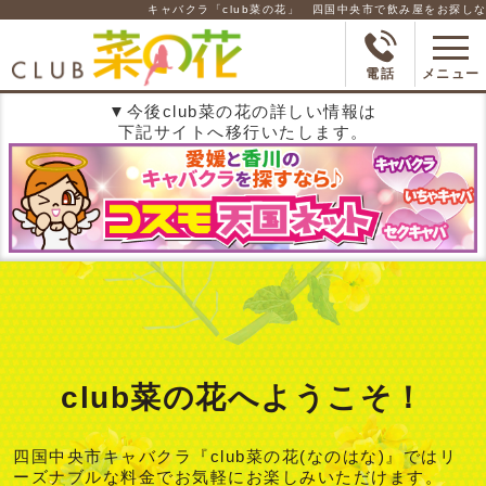
キャバクラ「club菜の花」 四国中央市で飲み屋をお探しなら！是
電話
メニュー
▼今後club菜の花の詳しい情報は
下記サイトへ移行いたします。
club菜の花へようこそ！
四国中央市キャバクラ『club菜の花(なのはな)』ではリ
ーズナブルな料金でお気軽にお楽しみいただけます。